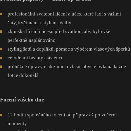
profesionální svatební líčení a účes, které ladí s vašimi
šaty, květinami i stylem svatby
zkouška líčení i účesu před svatbou, aby bylo vše
perfektně naplánováno
styling šatů a doplňků, pomoc s výběrem vlasových šperků
celodenní beauty asistence
průběžné úpravy make-upu a vlasů, abyste byla na každé
fotce dokonalá
Focení vašeho dne
12 hodin společného focení od příprav až po večerní
momenty