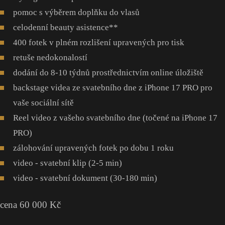
pomoc s výběrem doplňku do vlasů
celodenní beauty asistence**
400 fotek v plném rozlišení upravených pro tisk
retuše nedokonalostí
dodání do 8-10 týdnů prostřednictvím online úložiště
backstage videa ze svatebního dne z iPhone 17 PRO pro
vaše sociální sítě
Reel video z vašeho svatebního dne (točené na iPhone 17
PRO)
zálohování upravených fotek po dobu 1 roku
video - svatební klip (2-5 min)
video - svatební dokument (30-180 min)
cena 60 000 Kč