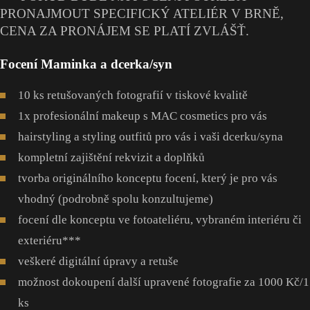
PRONAJMOUT SPECIFICKÝ ATELIÉR V BRNĚ,
CENA ZA PRONÁJEM SE PLATÍ ZVLÁŠŤ.
Focení Maminka a dcerka/syn
10 ks retušovaných fotografií v tiskové kvalitě
1x profesionální makeup s MAC cosmetics pro vás
hairstyling a styling outfitů pro vás i vaši dcerku/syna
kompletní zajištění rekvizit a doplňků
tvorba originálního konceptu focení, který je pro vás
vhodný (podrobně spolu konzultujeme)
focení dle konceptu ve fotoateliéru, vybraném interiéru či
exteriéru***
veškeré digitální úpravy a retuše
možnost dokoupení další upravené fotografie za 1000 Kč/1
ks