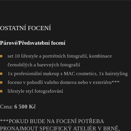
OSTATNÍ FOCENÍ
Párové/Předsvatební focení
set 10 lifestyle a portrétních fotografií, kombinace
černobílých a barevných fotografií
1x profesionální makeup s MAC cosmetics, 1x hairstyling
foceno v pohodlí vašeho domova nebo v exteriéru***
lifestyle styl fotografování
Cena:
6 500 Kč
***POKUD BUDE NA FOCENÍ POTŘEBA
PRONAJMOUT SPECIFICKÝ ATELIÉR V BRNĚ,