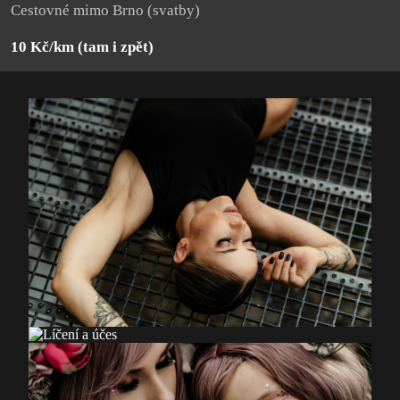
Cestovné mimo Brno (svatby)
10 Kč/km (tam i zpět)