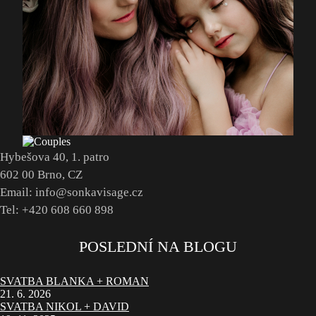
Hybešova 40, 1. patro
602 00 Brno, CZ
Email: info@sonkavisage.cz
Tel: +420 608 660 898
POSLEDNÍ NA BLOGU
SVATBA BLANKA + ROMAN
21. 6. 2026
SVATBA NIKOL + DAVID