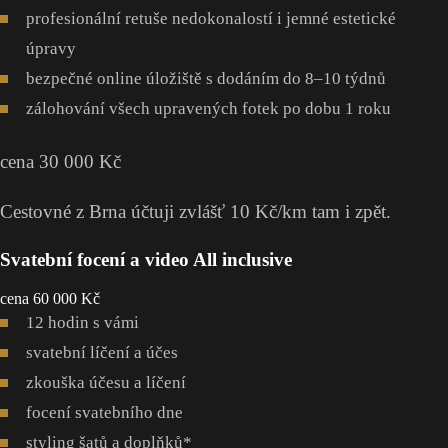
profesionální retuše nedokonalostí i jemné estetické
úpravy
bezpečné online úložiště s dodáním do 8–10 týdnů
zálohování všech upravených fotek po dobu 1 roku
cena 30 000 Kč
Cestovné z Brna účtuji zvlášť 10 Kč/km tam i zpět.
Svatební focení a video All inclusive
cena 60 000 Kč
12 hodin s vámi
svatební líčení a účes
zkouška účesu a líčení
focení svatebního dne
styling šatů a doplňků*