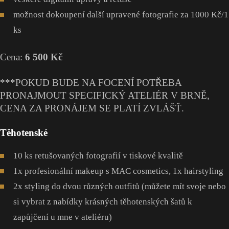
možnost dokoupení další upravené fotografie za 1000 Kč/1
ks
Cena:
6 500 Kč
***POKUD BUDE NA FOCENÍ POTŘEBA
PRONAJMOUT SPECIFICKÝ ATELIÉR V BRNĚ,
CENA ZA PRONÁJEM SE PLATÍ ZVLÁŠŤ.
Těhotenské
10 ks retušovaných fotografií v tiskové kvalitě
1x profesionální makeup s MAC cosmetics, 1x hairstyling
2x styling do dvou různých outfitů (můžete mít svoje nebo
si vybrat z nabídky krásných těhotenských šatů k
zapůjčení u mne v ateliéru)