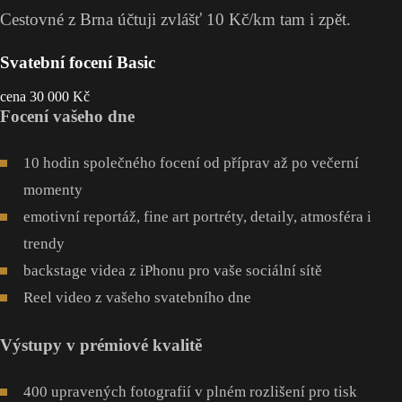
Cestovné z Brna účtuji zvlášť 10 Kč/km tam i zpět.
Svatební focení Basic
cena 30 000 Kč
Focení vašeho dne
10 hodin společného focení od příprav až po večerní
momenty
emotivní reportáž, fine art portréty, detaily, atmosféra i
trendy
backstage videa z iPhonu pro vaše sociální sítě
Reel video z vašeho svatebního dne
Výstupy v prémiové kvalitě
400 upravených fotografií v plném rozlišení pro tisk