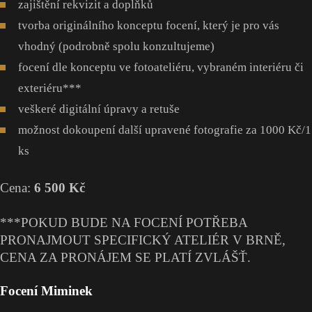
zajištění rekvizit a doplňků
tvorba originálního konceptu focení, který je pro vás
vhodný (podrobně spolu konzultujeme)
focení dle konceptu ve fotoateliéru, vybraném interiéru či
exteriéru***
veškeré digitální úpravy a retuše
možnost dokoupení další upravené fotografie za 1000 Kč/1
ks
Cena:
6 500 Kč
***POKUD BUDE NA FOCENÍ POTŘEBA
PRONAJMOUT SPECIFICKÝ ATELIÉR V BRNĚ,
CENA ZA PRONÁJEM SE PLATÍ ZVLÁŠŤ.
Focení Miminek