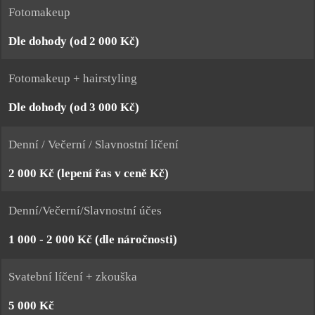
Fotomakeup
Dle dohody (od 2 000 Kč)
Fotomakeup + hairstyling
Dle dohody (od 3 000 Kč)
Denní / Večerní / Slavnostní líčení
2 000 Kč (lepení řas v ceně Kč)
Denní/Večerní/Slavnostní účes
1 000 - 2 000 Kč (dle náročnosti)
Svatební líčení + zkouška
5 000 Kč