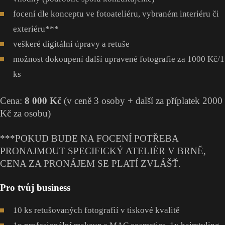
focení dle konceptu ve fotoateliéru, vybraném interiéru či
exteriéru***
veškeré digitální úpravy a retuše
možnost dokoupení další upravené fotografie za 1000 Kč/1
ks
Cena:
8 000 Kč
(v ceně 3 osoby + další za příplatek 2000
Kč za osobu)
***POKUD BUDE NA FOCENÍ POTŘEBA
PRONAJMOUT SPECIFICKÝ ATELIÉR V BRNĚ,
CENA ZA PRONÁJEM SE PLATÍ ZVLÁŠŤ.
Pro tvůj business
10 ks retušovaných fotografií v tiskové kvalitě