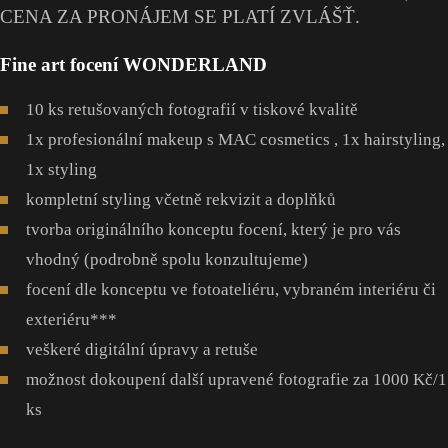
CENA ZA PRONÁJEM SE PLATÍ ZVLÁŠŤ.
Fine art focení WONDERLAND
10 ks retušovaných fotografií v tiskové kvalitě
1x profesionální makeup s MAC cosmetics , 1x hairstyling,
1x styling
kompletní styling včetně rekvizit a doplňků
tvorba originálního konceptu focení, který je pro vás
vhodný (podrobně spolu konzultujeme)
focení dle konceptu ve fotoateliéru, vybraném interiéru či
exteriéru***
veškeré digitální úpravy a retuše
možnost dokoupení další upravené fotografie za 1000 Kč/1
ks