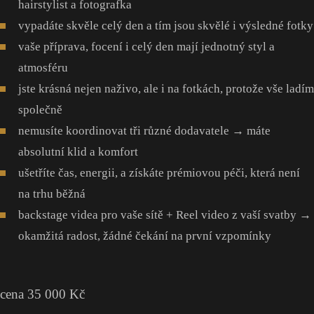
hairstylist a fotografka
vypadáte skvěle celý den a tím jsou skvělé i výsledné fotky
vaše příprava, focení i celý den mají jednotný styl a
atmosféru
jste krásná nejen naživo, ale i na fotkách, protože vše ladím
společně
nemusíte koordinovat tři různé dodavatele → máte
absolutní klid a komfort
ušetříte čas, energii, a získáte prémiovou péči, která není
na trhu běžná
backstage videa pro vaše sítě + Reel video z vaší svatby →
okamžitá radost, žádné čekání na první vzpomínky
cena 35 000 Kč