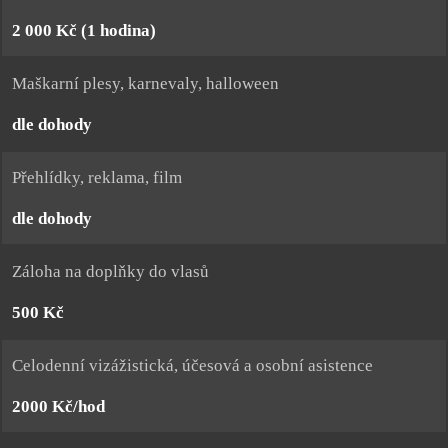
2 000 Kč (1 hodina)
Maškarní plesy, karnevaly, halloween
dle dohody
Přehlídky, reklama, film
dle dohody
Záloha na doplňky do vlasů
500 Kč
Celodenní vizážistická, účesová a osobní asistence
2000 Kč/hod